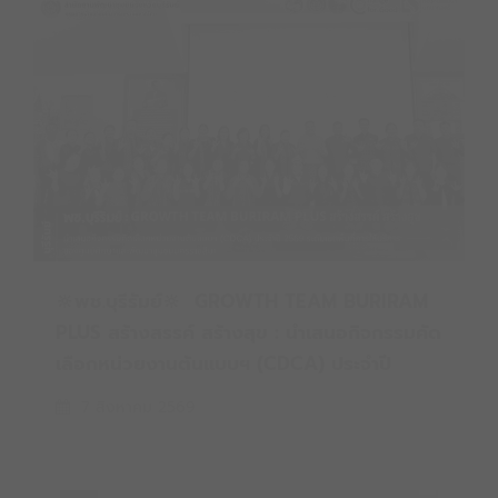
🔆พช.บุรีรัมย์🔆 GROWTH TEAM BURIRAM
PLUS สร้างสรรค์ สร้างสุข : นำเสนอกิจกรรมคัด
เลือกหน่วยงานต้นแบบฯ (CDCA) ประจำปี
2569 ระดับเขตพื้นที่การให้บริการของศูนย์ศึกษา
7 สิงหาคม 2569
และพัฒนาชุมชนนครราชสีมา