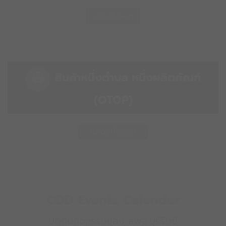
แสดงทั้งหมด
สินค้าหนึ่งตำบล หนึ่งผลิตภัณฑ์
(OTOP)
แสดงทั้งหมด
CDD
Events
Calendar
ปฏิทินกิจกรรมของ สพจ.บุรีรัมย์