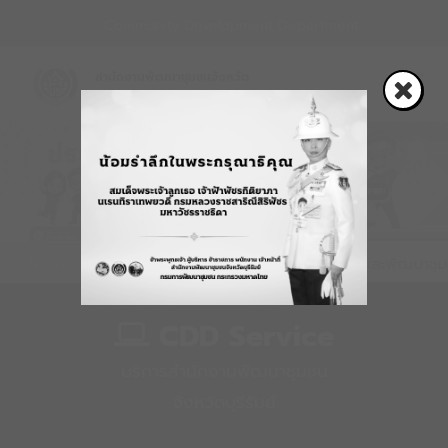
Community Development Department
สำนักงานพัฒนาชุมชนจังหวัด
News
ปี 2569 ระดับเขตพื้นที่การให้บริการของศูนย์ศึกษาและพัฒนาชุมชนน
CDD Service
บริการสำนักงานพัฒนาชุมชน
จังหวัดบุรีรัมย์