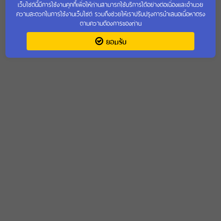
เว็บไซต์นี้มีการใช้งานคุกกี้เพื่อให้ท่านสามารถใช้บริการได้อย่างต่อเนื่องและอำนวย
ความสะดวกในการใช้งานเว็บไซต์ รวมถึงช่วยให้เราปรับปรุงการนำเสนอเนื้อหาตรง
เข้าชมเว็บไซต์เก่า
ตามความต้องการของท่าน
ยอมรับ