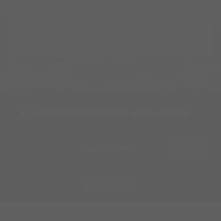
เอกสารเผยแพร่ของ สพจ.บุรีรัมย์
กฎระเบียบข้อบังคับ
แสดงทั้งหมด